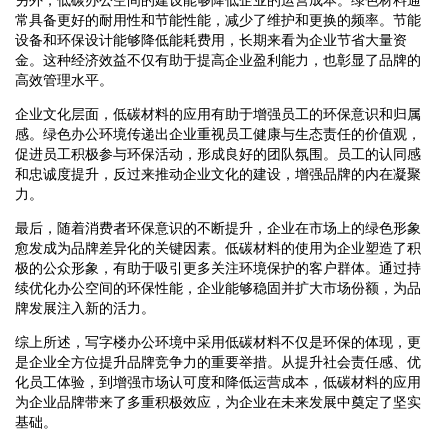
常具备更好的耐用性和节能性能，减少了维护和更换的频率。节能
设备和环保设计能够降低能耗费用，长期来看为企业节省大量资
金。这种经济效益不仅有助于提高企业盈利能力，也彰显了品牌的
高效管理水平。
企业文化层面，低碳材料的应用有助于增强员工的环保意识和归属
感。绿色办公环境传递出企业重视员工健康与生态责任的价值观，
促进员工积极参与环保活动，形成良好的团队氛围。员工的认同感
和忠诚度提升，反过来推动企业文化的建设，增强品牌的内在凝聚
力。
最后，随着消费者环保意识的不断提升，企业在市场上的绿色形象
愈发成为品牌差异化的关键因素。低碳材料的使用为企业塑造了积
极的公众形象，有助于吸引更多关注环境保护的客户群体。通过持
续优化办公空间的环保性能，企业能够稳固并扩大市场份额，为品
牌发展注入新的活力。
综上所述，写字楼办公环境中采用低碳材料不仅是环保的体现，更
是企业全方位提升品牌竞争力的重要举措。从提升社会责任感、优
化员工体验，到增强市场认可度和降低运营成本，低碳材料的应用
为企业品牌带来了多重积极效应，为企业在未来发展中奠定了坚实
基础。