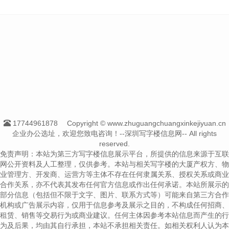
17744961878
Copyright © www.zhuguangchuangxinkejiyuan.cn
企业办公选址，欢迎您致电咨询！--深圳写字楼信息网-- All rights
reserved.
免责声明：本站为第三方写字楼信息展示平台，所提供的信息来源于互联
网公开资料及人工整理，仅供参考。本站与相关写字楼的大厦产权方、物
业管理方、开发商、运营方等主体不存在任何隶属关系、授权关系或商业
合作关系，亦不代表其发布任何官方信息或作出任何承诺。本站所展示的
部分信息（包括但不限于文字、图片、联系方式等）可能来自第三方合作
机构或广告展示内容，仅用于信息参考及展示之目的，不构成任何招商、
租赁、销售等交易行为或商业建议。任何主体因参考本站信息而产生的行
为及后果，均由其自行承担，本站不承担相关责任。如相关权利人认为本