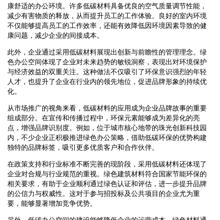
康舒适的办公环境。许多低碳材料具备优良的空气质量调节性能，
减少有害物质的释放，从而提升员工的工作体验。良好的室内环境
不仅能够提高员工的工作效率，还能有效降低因环境因素导致的健
康问题，减少企业的间接成本。
此外，企业通过采用低碳材料展现出创新与前瞻性的管理理念。绿
色办公空间体现了企业对未来趋势的敏锐洞察，表现出对环境保护
与经济效益的双重关注。这种做法不仅吸引了环保意识强烈的年轻
人才，也提升了企业在行业内的领先地位，促进品牌形象的持续优
化。
从市场推广的视角来看，低碳材料的应用成为企业品牌故事的重要
组成部分。在宣传和传播过程中，环保元素能够成为差异化的亮
点，增强品牌识别度。例如，位于城市核心地带的珠光创新科技园
内，不少企业正积极推进绿色办公策略，借助低碳环保的优势构建
独特的品牌标签，吸引更多优质客户和合作伙伴。
在政策支持和行业标准不断完善的现阶段，采用低碳材料还体现了
企业对合规与行业规范的重视。绿色建筑材料符合国家节能环保的
相关要求，有助于企业顺利通过绿色认证和评估，进一步提升品牌
的公信力与权威性。这对于参与招投标及公共项目的企业尤为重
要，能够显著增加竞争优势。
另外，低碳办公空间的建设能够降低企业的运营成本。绿色材料通