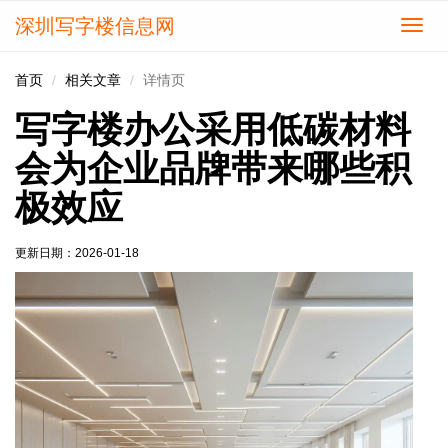
深圳写字楼信息网
切
换
导
首页
相关文章
详情页
航
写字楼办公采用低碳材料
会为企业品牌带来哪些积
极效应
更新日期：
2026-01-18