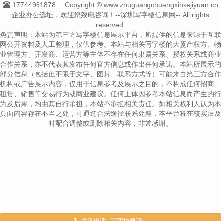
17744961878
Copyright © www.zhuguangchuangxinkejiyuan.cn
企业办公选址，欢迎您致电咨询！--深圳写字楼信息网-- All rights
reserved.
免责声明：本站为第三方写字楼信息展示平台，所提供的信息来源于互联
网公开资料及人工整理，仅供参考。本站与相关写字楼的大厦产权方、物
业管理方、开发商、运营方等主体不存在任何隶属关系、授权关系或商业
合作关系，亦不代表其发布任何官方信息或作出任何承诺。本站所展示的
部分信息（包括但不限于文字、图片、联系方式等）可能来自第三方合作
机构或广告展示内容，仅用于信息参考及展示之目的，不构成任何招商、
租赁、销售等交易行为或商业建议。任何主体因参考本站信息而产生的行
为及后果，均由其自行承担，本站不承担相关责任。如相关权利人认为本
页面内容存在不当之处，可通过合法途径联系处理，本平台将在核实后及
时配合调整或删除相关内容，非常感谢。
咨询电话（写字楼顾问）