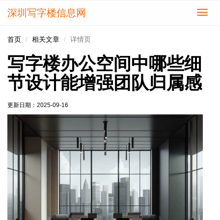
深圳写字楼信息网
切
换
导
首页
相关文章
详情页
航
写字楼办公空间中哪些细
节设计能增强团队归属感
更新日期：
2025-09-16