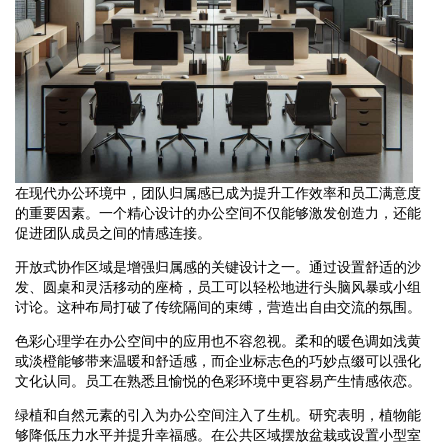
在现代办公环境中，团队归属感已成为提升工作效率和员工满意度
的重要因素。一个精心设计的办公空间不仅能够激发创造力，还能
促进团队成员之间的情感连接。
开放式协作区域是增强归属感的关键设计之一。通过设置舒适的沙
发、圆桌和灵活移动的座椅，员工可以轻松地进行头脑风暴或小组
讨论。这种布局打破了传统隔间的束缚，营造出自由交流的氛围。
色彩心理学在办公空间中的应用也不容忽视。柔和的暖色调如浅黄
或淡橙能够带来温暖和舒适感，而企业标志色的巧妙点缀可以强化
文化认同。员工在熟悉且愉悦的色彩环境中更容易产生情感依恋。
绿植和自然元素的引入为办公空间注入了生机。研究表明，植物能
够降低压力水平并提升幸福感。在公共区域摆放盆栽或设置小型室