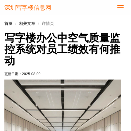
深圳写字楼信息网
切
换
导
首页
相关文章
详情页
航
写字楼办公中空气质量监
控系统对员工绩效有何推
动
更新日期：
2025-08-09