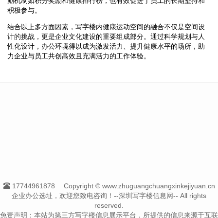
励机制如积分奖励和健康排行榜，也有效促进了员工的长期坚持和
积极参与。
结合以上多方面因素，写字楼内健康运动空间的融合不仅是空间设
计的挑战，更是企业文化建设的重要组成部分。通过科学规划与人
性化设计，办公环境得以成为激发活力、提升健康水平的场所，助
力企业与员工共创高效且充满活力的工作体验。
17744961878
Copyright © www.zhuguangchuangxinkejiyuan.cn
企业办公选址，欢迎您致电咨询！--深圳写字楼信息网-- All rights
reserved.
免责声明：本站为第三方写字楼信息展示平台，所提供的信息来源于互联